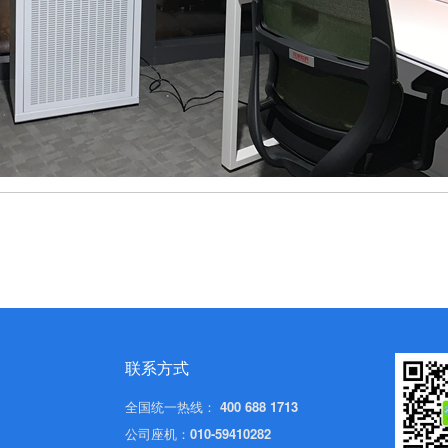
联系方式
全国统一热线：
400 688 1713
公司座机：
010-59410282