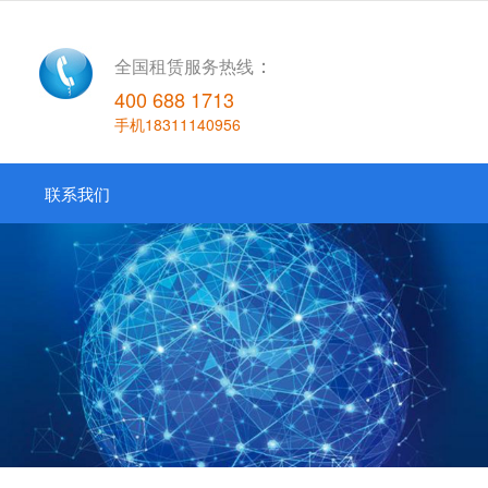
：
全国租赁服务热线
400 688 1713
手机
18311140956
联系我们